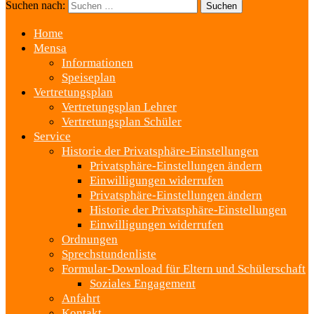
Suchen nach:
Home
Mensa
Informationen
Speiseplan
Vertretungsplan
Vertretungsplan Lehrer
Vertretungsplan Schüler
Service
Historie der Privatsphäre-Einstellungen
Privatsphäre-Einstellungen ändern
Einwilligungen widerrufen
Privatsphäre-Einstellungen ändern
Historie der Privatsphäre-Einstellungen
Einwilligungen widerrufen
Ordnungen
Sprechstundenliste
Formular-Download für Eltern und Schülerschaft
Soziales Engagement
Anfahrt
Kontakt