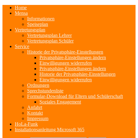
Home
Mensa
Informationen
Speiseplan
Vertretungsplan
Vertretungsplan Lehrer
Vertretungsplan Schüler
Service
Historie der Privatsphäre-Einstellungen
Privatsphäre-Einstellungen ändern
Einwilligungen widerrufen
Privatsphäre-Einstellungen ändern
Historie der Privatsphäre-Einstellungen
Einwilligungen widerrufen
Ordnungen
Sprechstundenliste
Formular-Download für Eltern und Schülerschaft
Soziales Engagement
Anfahrt
Kontakt
Impressum
HoLa-Funk
Installationsanleitung Microsoft 365