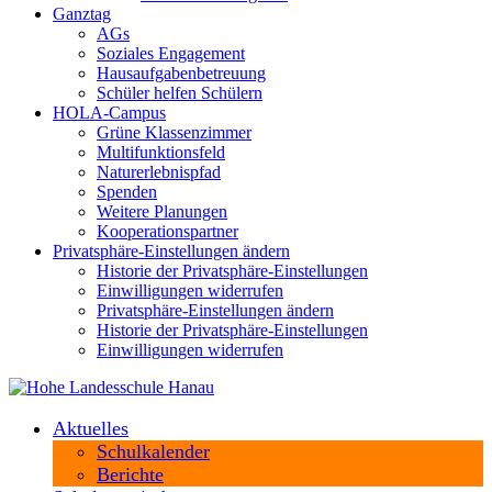
Ganztag
AGs
Soziales Engagement
Hausaufgabenbetreuung
Schüler helfen Schülern
HOLA-Campus
Grüne Klassenzimmer
Multifunktionsfeld
Naturerlebnispfad
Spenden
Weitere Planungen
Kooperationspartner
Privatsphäre-Einstellungen ändern
Historie der Privatsphäre-Einstellungen
Einwilligungen widerrufen
Privatsphäre-Einstellungen ändern
Historie der Privatsphäre-Einstellungen
Einwilligungen widerrufen
Aktuelles
Schulkalender
Berichte