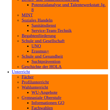
Potenzialanalyse und Talentewerkstatt Jg.
8
MINT
Soziales Handeln
Sanitätsdienst
Service-Team-Technik
Begabtenförderung
Schule und Gesellschaft
UNO
Erasmus+
Schule und Gesundheit
Suchtprävention
Geschichte der HOLA
Unterricht
Fächer
Profilunterricht
Wahlunterricht
WU-Angebote
Gymnasiale Oberstufe
Informationen GO
Fachwahlen