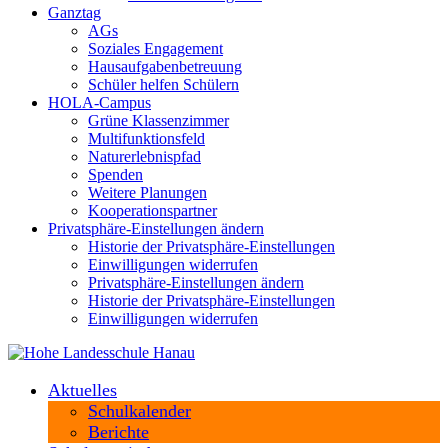
Ganztag
AGs
Soziales Engagement
Hausaufgabenbetreuung
Schüler helfen Schülern
HOLA-Campus
Grüne Klassenzimmer
Multifunktionsfeld
Naturerlebnispfad
Spenden
Weitere Planungen
Kooperationspartner
Privatsphäre-Einstellungen ändern
Historie der Privatsphäre-Einstellungen
Einwilligungen widerrufen
Privatsphäre-Einstellungen ändern
Historie der Privatsphäre-Einstellungen
Einwilligungen widerrufen
Aktuelles
Schulkalender
Berichte