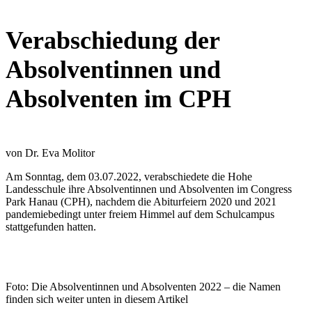
Verabschiedung der
Absolventinnen und
Absolventen im CPH
von Dr. Eva Molitor
Am Sonntag, dem 03.07.2022, verabschiedete die Hohe
Landesschule ihre Absolventinnen und Absolventen im Congress
Park Hanau (CPH), nachdem die Abiturfeiern 2020 und 2021
pandemiebedingt unter freiem Himmel auf dem Schulcampus
stattgefunden hatten.
Foto: Die Absolventinnen und Absolventen 2022 – die Namen
finden sich weiter unten in diesem Artikel