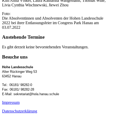
Kim Anna Völker, Laura Katharina Wangemann, Thomas Wille,
Livia Cynthia Wischnewski, Jiewei Zhou
Foto:
Die Absolventinnen und Absolventen der Hohen Landesschule
2022 bei ihrer Entlassungsfeier im Congress Park Hanau am
03.07.2022
Anstehende Termine
Es gibt derzeit keine bevorstehenden Veranstaltungen.
Besuche uns
Hohe Landesschule
Alter Rückinger Weg 53
63452 Hanau
Tel.: 06181/ 98282-0
Fax: 06181/ 98282-28
E-Mail: sekretariat@hola.hanau.schule
Impressum
Datenschutzerklärung