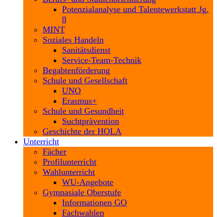
Potenzialanalyse und Talentewerkstatt Jg.
8
MINT
Soziales Handeln
Sanitätsdienst
Service-Team-Technik
Begabtenförderung
Schule und Gesellschaft
UNO
Erasmus+
Schule und Gesundheit
Suchtprävention
Geschichte der HOLA
Unterricht
Fächer
Profilunterricht
Wahlunterricht
WU-Angebote
Gymnasiale Oberstufe
Informationen GO
Fachwahlen