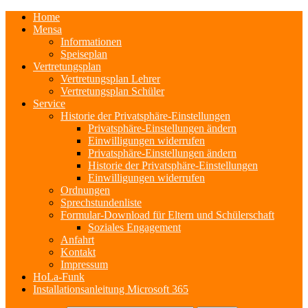
Home
Mensa
Informationen
Speiseplan
Vertretungsplan
Vertretungsplan Lehrer
Vertretungsplan Schüler
Service
Historie der Privatsphäre-Einstellungen
Privatsphäre-Einstellungen ändern
Einwilligungen widerrufen
Privatsphäre-Einstellungen ändern
Historie der Privatsphäre-Einstellungen
Einwilligungen widerrufen
Ordnungen
Sprechstundenliste
Formular-Download für Eltern und Schülerschaft
Soziales Engagement
Anfahrt
Kontakt
Impressum
HoLa-Funk
Installationsanleitung Microsoft 365