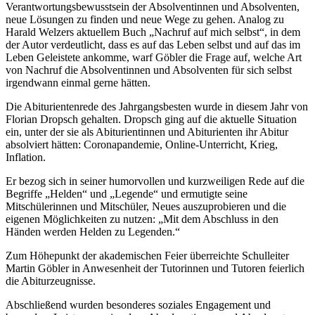
Verantwortungsbewusstsein der Absolventinnen und Absolventen,
neue Lösungen zu finden und neue Wege zu gehen. Analog zu
Harald Welzers aktuellem Buch „Nachruf auf mich selbst“, in dem
der Autor verdeutlicht, dass es auf das Leben selbst und auf das im
Leben Geleistete ankomme, warf Göbler die Frage auf, welche Art
von Nachruf die Absolventinnen und Absolventen für sich selbst
irgendwann einmal gerne hätten.
Die Abiturientenrede des Jahrgangsbesten wurde in diesem Jahr von
Florian Dropsch gehalten. Dropsch ging auf die aktuelle Situation
ein, unter der sie als Abiturientinnen und Abiturienten ihr Abitur
absolviert hätten: Coronapandemie, Online-Unterricht, Krieg,
Inflation.
Er bezog sich in seiner humorvollen und kurzweiligen Rede auf die
Begriffe „Helden“ und „Legende“ und ermutigte seine
Mitschülerinnen und Mitschüler, Neues auszuprobieren und die
eigenen Möglichkeiten zu nutzen: „Mit dem Abschluss in den
Händen werden Helden zu Legenden.“
Zum Höhepunkt der akademischen Feier überreichte Schulleiter
Martin Göbler in Anwesenheit der Tutorinnen und Tutoren feierlich
die Abiturzeugnisse.
Abschließend wurden besonderes soziales Engagement und