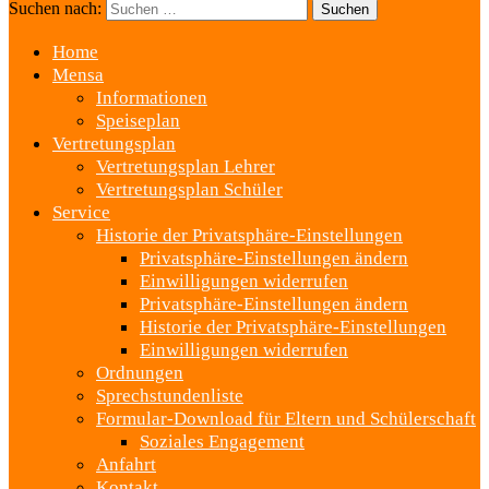
Suchen nach:
Home
Mensa
Informationen
Speiseplan
Vertretungsplan
Vertretungsplan Lehrer
Vertretungsplan Schüler
Service
Historie der Privatsphäre-Einstellungen
Privatsphäre-Einstellungen ändern
Einwilligungen widerrufen
Privatsphäre-Einstellungen ändern
Historie der Privatsphäre-Einstellungen
Einwilligungen widerrufen
Ordnungen
Sprechstundenliste
Formular-Download für Eltern und Schülerschaft
Soziales Engagement
Anfahrt
Kontakt