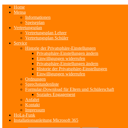
Home
Mensa
Informationen
Speiseplan
Vertretungsplan
Vertretungsplan Lehrer
Vertretungsplan Schüler
Service
Historie der Privatsphäre-Einstellungen
Privatsphäre-Einstellungen ändern
Einwilligungen widerrufen
Privatsphäre-Einstellungen ändern
Historie der Privatsphäre-Einstellungen
Einwilligungen widerrufen
Ordnungen
Sprechstundenliste
Formular-Download für Eltern und Schülerschaft
Soziales Engagement
Anfahrt
Kontakt
Impressum
HoLa-Funk
Installationsanleitung Microsoft 365