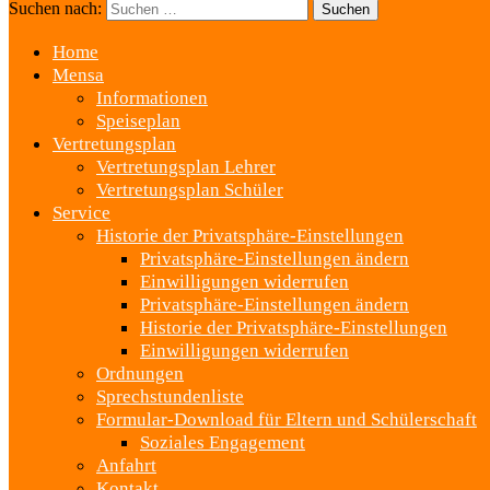
Suchen nach:
Home
Mensa
Informationen
Speiseplan
Vertretungsplan
Vertretungsplan Lehrer
Vertretungsplan Schüler
Service
Historie der Privatsphäre-Einstellungen
Privatsphäre-Einstellungen ändern
Einwilligungen widerrufen
Privatsphäre-Einstellungen ändern
Historie der Privatsphäre-Einstellungen
Einwilligungen widerrufen
Ordnungen
Sprechstundenliste
Formular-Download für Eltern und Schülerschaft
Soziales Engagement
Anfahrt
Kontakt