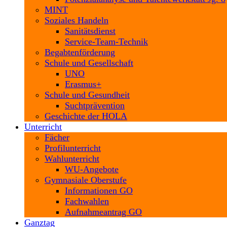
MINT
Soziales Handeln
Sanitätsdienst
Service-Team-Technik
Begabtenförderung
Schule und Gesellschaft
UNO
Erasmus+
Schule und Gesundheit
Suchtprävention
Geschichte der HOLA
Unterricht
Fächer
Profilunterricht
Wahlunterricht
WU-Angebote
Gymnasiale Oberstufe
Informationen GO
Fachwahlen
Aufnahmeantrag GO
Ganztag