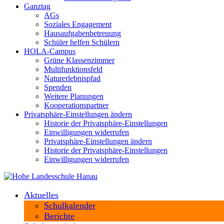
Ganztag
AGs
Soziales Engagement
Hausaufgabenbetreuung
Schüler helfen Schülern
HOLA-Campus
Grüne Klassenzimmer
Multifunktionsfeld
Naturerlebnispfad
Spenden
Weitere Planungen
Kooperationspartner
Privatsphäre-Einstellungen ändern
Historie der Privatsphäre-Einstellungen
Einwilligungen widerrufen
Privatsphäre-Einstellungen ändern
Historie der Privatsphäre-Einstellungen
Einwilligungen widerrufen
Aktuelles
Schulkalender
Berichte