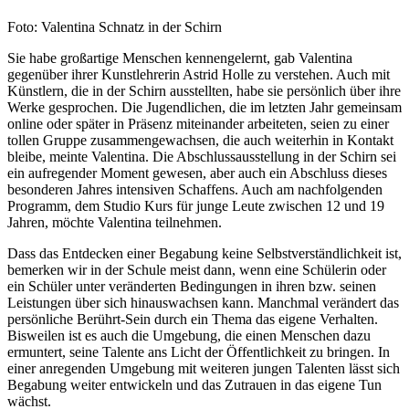
Foto: Valentina Schnatz in der Schirn
Sie habe großartige Menschen kennengelernt, gab Valentina
gegenüber ihrer Kunstlehrerin Astrid Holle zu verstehen. Auch mit
Künstlern, die in der Schirn ausstellten, habe sie persönlich über ihre
Werke gesprochen. Die Jugendlichen, die im letzten Jahr gemeinsam
online oder später in Präsenz miteinander arbeiteten, seien zu einer
tollen Gruppe zusammengewachsen, die auch weiterhin in Kontakt
bleibe, meinte Valentina. Die Abschlussausstellung in der Schirn sei
ein aufregender Moment gewesen, aber auch ein Abschluss dieses
besonderen Jahres intensiven Schaffens. Auch am nachfolgenden
Programm, dem Studio Kurs für junge Leute zwischen 12 und 19
Jahren, möchte Valentina teilnehmen.
Dass das Entdecken einer Begabung keine Selbstverständlichkeit ist,
bemerken wir in der Schule meist dann, wenn eine Schülerin oder
ein Schüler unter veränderten Bedingungen in ihren bzw. seinen
Leistungen über sich hinauswachsen kann. Manchmal verändert das
persönliche Berührt-Sein durch ein Thema das eigene Verhalten.
Bisweilen ist es auch die Umgebung, die einen Menschen dazu
ermuntert, seine Talente ans Licht der Öffentlichkeit zu bringen. In
einer anregenden Umgebung mit weiteren jungen Talenten lässt sich
Begabung weiter entwickeln und das Zutrauen in das eigene Tun
wächst.