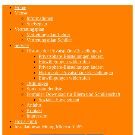
Home
Mensa
Informationen
Speiseplan
Vertretungsplan
Vertretungsplan Lehrer
Vertretungsplan Schüler
Service
Historie der Privatsphäre-Einstellungen
Privatsphäre-Einstellungen ändern
Einwilligungen widerrufen
Privatsphäre-Einstellungen ändern
Historie der Privatsphäre-Einstellungen
Einwilligungen widerrufen
Ordnungen
Sprechstundenliste
Formular-Download für Eltern und Schülerschaft
Soziales Engagement
Anfahrt
Kontakt
Impressum
HoLa-Funk
Installationsanleitung Microsoft 365