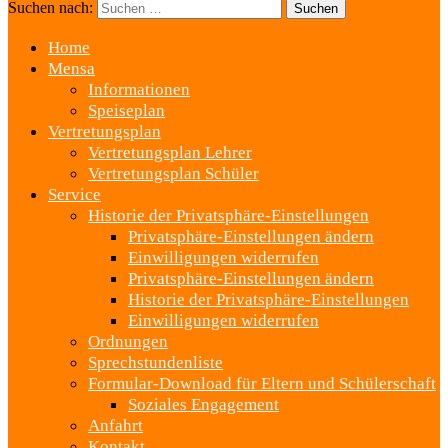
Suchen nach:
Home
Mensa
Informationen
Speiseplan
Vertretungsplan
Vertretungsplan Lehrer
Vertretungsplan Schüler
Service
Historie der Privatsphäre-Einstellungen
Privatsphäre-Einstellungen ändern
Einwilligungen widerrufen
Privatsphäre-Einstellungen ändern
Historie der Privatsphäre-Einstellungen
Einwilligungen widerrufen
Ordnungen
Sprechstundenliste
Formular-Download für Eltern und Schülerschaft
Soziales Engagement
Anfahrt
Kontakt