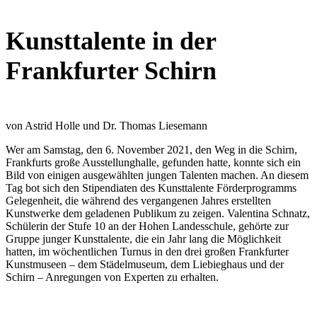
Kunsttalente in der
Frankfurter Schirn
von Astrid Holle und Dr. Thomas Liesemann
Wer am Samstag, den 6. November 2021, den Weg in die Schirn,
Frankfurts große Ausstellunghalle, gefunden hatte, konnte sich ein
Bild von einigen ausgewählten jungen Talenten machen. An diesem
Tag bot sich den Stipendiaten des Kunsttalente Förderprogramms
Gelegenheit, die während des vergangenen Jahres erstellten
Kunstwerke dem geladenen Publikum zu zeigen. Valentina Schnatz,
Schülerin der Stufe 10 an der Hohen Landesschule, gehörte zur
Gruppe junger Kunsttalente, die ein Jahr lang die Möglichkeit
hatten, im wöchentlichen Turnus in den drei großen Frankfurter
Kunstmuseen – dem Städelmuseum, dem Liebieghaus und der
Schirn – Anregungen von Experten zu erhalten.