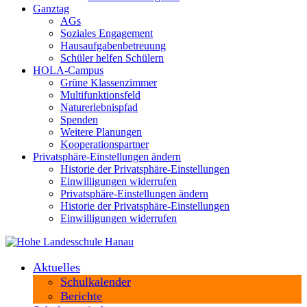
Ganztag
AGs
Soziales Engagement
Hausaufgabenbetreuung
Schüler helfen Schülern
HOLA-Campus
Grüne Klassenzimmer
Multifunktionsfeld
Naturerlebnispfad
Spenden
Weitere Planungen
Kooperationspartner
Privatsphäre-Einstellungen ändern
Historie der Privatsphäre-Einstellungen
Einwilligungen widerrufen
Privatsphäre-Einstellungen ändern
Historie der Privatsphäre-Einstellungen
Einwilligungen widerrufen
Aktuelles
Schulkalender
Berichte