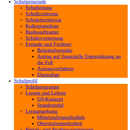
Schulgemeinde
Schulleitung
Schulkonferenz
Schulelternbeirat
Kollegiumsliste
Busbeauftragter
Schülervertretung
Freunde und Förderer
Beitrittsformular
Antrag auf finanzielle Unterstützung an
die FuF
Antragsverfahren
Ehemalige
Schulprofil
Schulprogramm
Lernen und Lehren
G9-Konzept
Stundentafel
Lernumgebung
Mittelstufenmediothek
Oberstufenmediothek
Berufs- und Studienorientierung