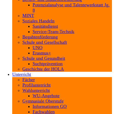
Potenzialanalyse und Talentewerkstatt Jg.
8
MINT
Soziales Handeln
Sanitätsdienst
Service-Team-Technik
Begabtenförderung
Schule und Gesellschaft
UNO
Erasmus+
Schule und Gesundheit
Suchtprävention
Geschichte der HOLA
Unterricht
Fächer
Profilunterricht
Wahlunterricht
WU-Angebote
Gymnasiale Oberstufe
Informationen GO
Fachwahlen