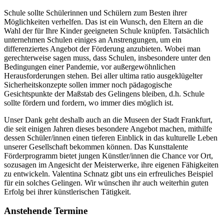
Schule sollte Schülerinnen und Schülern zum Besten ihrer
Möglichkeiten verhelfen. Das ist ein Wunsch, den Eltern an die
Wahl der für Ihre Kinder geeigneten Schule knüpfen. Tatsächlich
unternehmen Schulen einiges an Anstrengungen, um ein
differenziertes Angebot der Förderung anzubieten. Wobei man
gerechterweise sagen muss, dass Schulen, insbesondere unter den
Bedingungen einer Pandemie, vor außergewöhnlichen
Herausforderungen stehen. Bei aller ultima ratio ausgeklügelter
Sicherheitskonzepte sollen immer noch pädagogische
Gesichtspunkte der Maßstab des Gelingens bleiben, d.h. Schule
sollte fördern und fordern, wo immer dies möglich ist.
Unser Dank geht deshalb auch an die Museen der Stadt Frankfurt,
die seit einigen Jahren dieses besondere Angebot machen, mithilfe
dessen Schüler/innen einen tieferen Einblick in das kulturelle Leben
unserer Gesellschaft bekommen können. Das Kunsttalente
Förderprogramm bietet jungen Künstler/innen die Chance vor Ort,
sozusagen im Angesicht der Meisterwerke, ihre eigenen Fähigkeiten
zu entwickeln. Valentina Schnatz gibt uns ein erfreuliches Beispiel
für ein solches Gelingen. Wir wünschen ihr auch weiterhin guten
Erfolg bei ihrer künstlerischen Tätigkeit.
Anstehende Termine