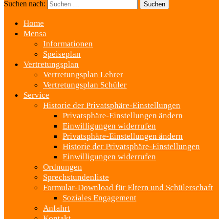
Suchen nach:
Home
Mensa
Informationen
Speiseplan
Vertretungsplan
Vertretungsplan Lehrer
Vertretungsplan Schüler
Service
Historie der Privatsphäre-Einstellungen
Privatsphäre-Einstellungen ändern
Einwilligungen widerrufen
Privatsphäre-Einstellungen ändern
Historie der Privatsphäre-Einstellungen
Einwilligungen widerrufen
Ordnungen
Sprechstundenliste
Formular-Download für Eltern und Schülerschaft
Soziales Engagement
Anfahrt
Kontakt