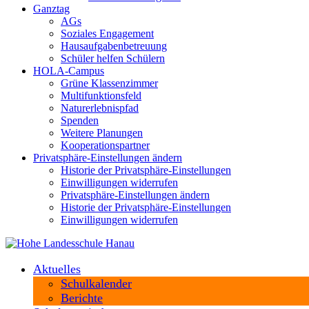
Ganztag
AGs
Soziales Engagement
Hausaufgabenbetreuung
Schüler helfen Schülern
HOLA-Campus
Grüne Klassenzimmer
Multifunktionsfeld
Naturerlebnispfad
Spenden
Weitere Planungen
Kooperationspartner
Privatsphäre-Einstellungen ändern
Historie der Privatsphäre-Einstellungen
Einwilligungen widerrufen
Privatsphäre-Einstellungen ändern
Historie der Privatsphäre-Einstellungen
Einwilligungen widerrufen
Aktuelles
Schulkalender
Berichte