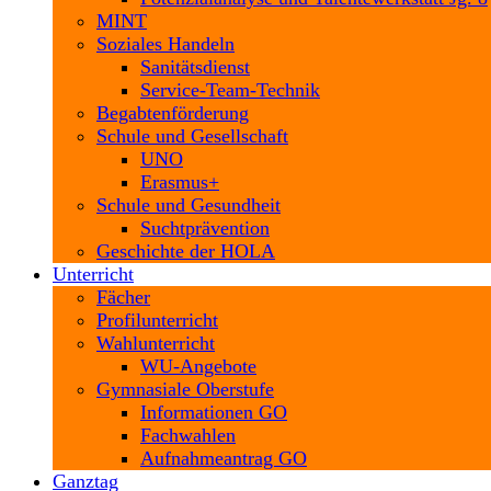
MINT
Soziales Handeln
Sanitätsdienst
Service-Team-Technik
Begabtenförderung
Schule und Gesellschaft
UNO
Erasmus+
Schule und Gesundheit
Suchtprävention
Geschichte der HOLA
Unterricht
Fächer
Profilunterricht
Wahlunterricht
WU-Angebote
Gymnasiale Oberstufe
Informationen GO
Fachwahlen
Aufnahmeantrag GO
Ganztag