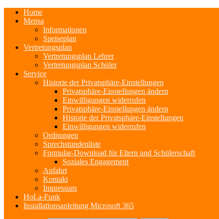
Home
Mensa
Informationen
Speiseplan
Vertretungsplan
Vertretungsplan Lehrer
Vertretungsplan Schüler
Service
Historie der Privatsphäre-Einstellungen
Privatsphäre-Einstellungen ändern
Einwilligungen widerrufen
Privatsphäre-Einstellungen ändern
Historie der Privatsphäre-Einstellungen
Einwilligungen widerrufen
Ordnungen
Sprechstundenliste
Formular-Download für Eltern und Schülerschaft
Soziales Engagement
Anfahrt
Kontakt
Impressum
HoLa-Funk
Installationsanleitung Microsoft 365