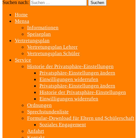
Suchen nach:
Home
Mensa
Informationen
Speiseplan
Vertretungsplan
Vertretungsplan Lehrer
Vertretungsplan Schüler
Service
Historie der Privatsphäre-Einstellungen
Privatsphäre-Einstellungen ändern
Einwilligungen widerrufen
Privatsphäre-Einstellungen ändern
Historie der Privatsphäre-Einstellungen
Einwilligungen widerrufen
Ordnungen
Sprechstundenliste
Formular-Download für Eltern und Schülerschaft
Soziales Engagement
Anfahrt
Kontakt