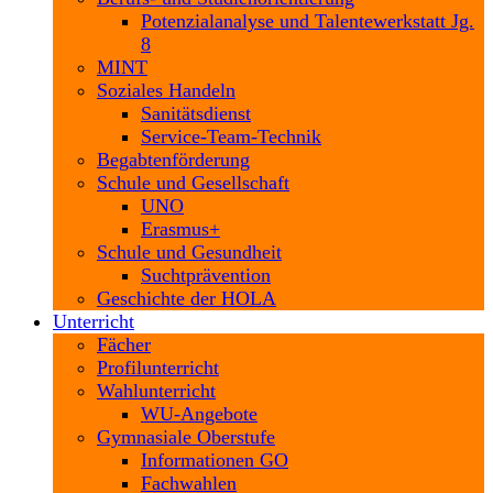
Potenzialanalyse und Talentewerkstatt Jg.
8
MINT
Soziales Handeln
Sanitätsdienst
Service-Team-Technik
Begabtenförderung
Schule und Gesellschaft
UNO
Erasmus+
Schule und Gesundheit
Suchtprävention
Geschichte der HOLA
Unterricht
Fächer
Profilunterricht
Wahlunterricht
WU-Angebote
Gymnasiale Oberstufe
Informationen GO
Fachwahlen