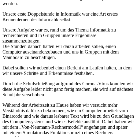
werden.
Unsere erste Doppelstunde in Informatik war eine Art erstes
Kennenlernen der Informatik selbst.
Unsere Aufgabe war es, rund um das Thema Informatik zu
recherchieren und in Gruppen unsere Ergebnisse
zusammenzutragen.
Die Stunden danach hätten wir daran arbeiten sollen, einen
Computer auseinanderzubauen und uns in Gruppen mit dem
Mainboard zu beschäftigen.
Dabei sollten wir nebenbei einen Bericht am Laufen halten, in dem
wir unsere Schritte und Erkenntnisse festhalten.
Durch die Schulschließung aufgrund des Corona-Virus konnten wir
diese Aufgabe leider nicht ganz fertig machen, sie wird auf nächstes
Schuljahr verschoben.
Während der Arbeitszeit zu Hause haben wir versucht mehr
Verständnis dafür zu bekommen, wie ein Computer arbeitet: vom
Binärcode und wie daraus lesbarer Text wird bis zu den Grundlagen
des Computersystems und wie es Befehle ausführt. Dabei haben wir
mit dem „Von-Neumann-Rechnermodell“ angefangen und später
mit einem Simulator das Funktionsprinzip eines Rechners