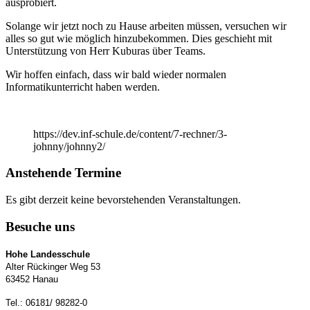
ausprobiert.
Solange wir jetzt noch zu Hause arbeiten müssen, versuchen wir
alles so gut wie möglich hinzubekommen. Dies geschieht mit
Unterstützung von Herr Kuburas über Teams.
Wir hoffen einfach, dass wir bald wieder normalen
Informatikunterricht haben werden.
https://dev.inf-schule.de/content/7-rechner/3-
johnny/johnny2/
Anstehende Termine
Es gibt derzeit keine bevorstehenden Veranstaltungen.
Besuche uns
Hohe Landesschule
Alter Rückinger Weg 53
63452 Hanau
Tel.: 06181/ 98282-0