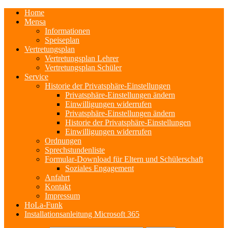
Home
Mensa
Informationen
Speiseplan
Vertretungsplan
Vertretungsplan Lehrer
Vertretungsplan Schüler
Service
Historie der Privatsphäre-Einstellungen
Privatsphäre-Einstellungen ändern
Einwilligungen widerrufen
Privatsphäre-Einstellungen ändern
Historie der Privatsphäre-Einstellungen
Einwilligungen widerrufen
Ordnungen
Sprechstundenliste
Formular-Download für Eltern und Schülerschaft
Soziales Engagement
Anfahrt
Kontakt
Impressum
HoLa-Funk
Installationsanleitung Microsoft 365