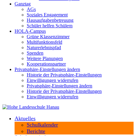
Ganztag
AGs
Soziales Engagement
Hausaufgabenbetreuung
Schüler helfen Schülern
HOLA-Campus
Grüne Klassenzimmer
Multifunktionsfeld
Naturerlebnispfad
Spenden
Weitere Planungen
Kooperationspartner
Privatsphäre-Einstellungen ändern
Historie der Privatsphäre-Einstellungen
Einwilligungen widerrufen
Privatsphäre-Einstellungen ändern
Historie der Privatsphäre-Einstellungen
Einwilligungen widerrufen
Aktuelles
Schulkalender
Berichte