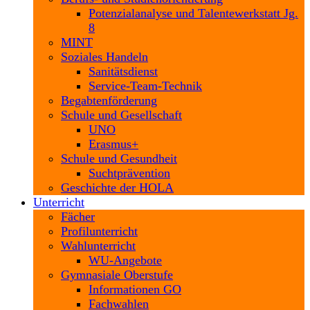
Potenzialanalyse und Talentewerkstatt Jg.
8
MINT
Soziales Handeln
Sanitätsdienst
Service-Team-Technik
Begabtenförderung
Schule und Gesellschaft
UNO
Erasmus+
Schule und Gesundheit
Suchtprävention
Geschichte der HOLA
Unterricht
Fächer
Profilunterricht
Wahlunterricht
WU-Angebote
Gymnasiale Oberstufe
Informationen GO
Fachwahlen