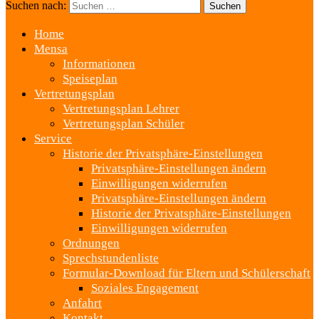
Suchen nach:
Home
Mensa
Informationen
Speiseplan
Vertretungsplan
Vertretungsplan Lehrer
Vertretungsplan Schüler
Service
Historie der Privatsphäre-Einstellungen
Privatsphäre-Einstellungen ändern
Einwilligungen widerrufen
Privatsphäre-Einstellungen ändern
Historie der Privatsphäre-Einstellungen
Einwilligungen widerrufen
Ordnungen
Sprechstundenliste
Formular-Download für Eltern und Schülerschaft
Soziales Engagement
Anfahrt
Kontakt