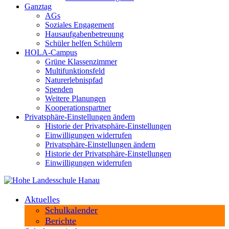
Ganztag
AGs
Soziales Engagement
Hausaufgabenbetreuung
Schüler helfen Schülern
HOLA-Campus
Grüne Klassenzimmer
Multifunktionsfeld
Naturerlebnispfad
Spenden
Weitere Planungen
Kooperationspartner
Privatsphäre-Einstellungen ändern
Historie der Privatsphäre-Einstellungen
Einwilligungen widerrufen
Privatsphäre-Einstellungen ändern
Historie der Privatsphäre-Einstellungen
Einwilligungen widerrufen
Aktuelles
Schulkalender
Berichte