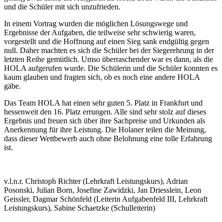
und die Schüler mit sich unzufrieden.
In einem Vortrag wurden die möglichen Lösungswege und
Ergebnisse der Aufgaben, die teilweise sehr schwierig waren,
vorgestellt und die Hoffnung auf einen Sieg sank endgültig gegen
null. Daher machten es sich die Schüler bei der Siegerehrung in der
letzten Reihe gemütlich. Umso überraschender war es dann, als die
HOLA aufgerufen wurde. Die Schülerin und die Schüler konnten es
kaum glauben und fragten sich, ob es noch eine andere HOLA
gäbe.
Das Team HOLA hat einen sehr guten 5. Platz in Frankfurt und
hessenweit den 16. Platz errungen. Alle sind sehr stolz auf dieses
Ergebnis und freuen sich über ihre Sachpreise und Urkunden als
Anerkennung für ihre Leistung. Die Holaner teilen die Meinung,
dass dieser Wettbewerb auch ohne Belohnung eine tolle Erfahrung
ist.
v.l.n.r. Christoph Richter (Lehrkraft Leistungskurs), Adrian
Posonski, Julian Born, Josefine Zawidzki, Jan Driesslein, Leon
Geissler, Dagmar Schönfeld (Leiterin Aufgabenfeld III, Lehrkraft
Leistungskurs), Sabine Schaetzke (Schulleiterin)