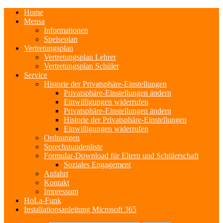
Home
Mensa
Informationen
Speiseplan
Vertretungsplan
Vertretungsplan Lehrer
Vertretungsplan Schüler
Service
Historie der Privatsphäre-Einstellungen
Privatsphäre-Einstellungen ändern
Einwilligungen widerrufen
Privatsphäre-Einstellungen ändern
Historie der Privatsphäre-Einstellungen
Einwilligungen widerrufen
Ordnungen
Sprechstundenliste
Formular-Download für Eltern und Schülerschaft
Soziales Engagement
Anfahrt
Kontakt
Impressum
HoLa-Funk
Installationsanleitung Microsoft 365