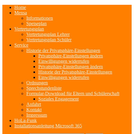
Home
Mensa
Informationen
Speiseplan
Vertretungsplan
Vertretungsplan Lehrer
Vertretungsplan Schüler
Service
Historie der Privatsphäre-Einstellungen
Privatsphäre-Einstellungen ändern
Einwilligungen widerrufen
Privatsphäre-Einstellungen ändern
Historie der Privatsphäre-Einstellungen
Einwilligungen widerrufen
Ordnungen
Sprechstundenliste
Formular-Download für Eltern und Schülerschaft
Soziales Engagement
Anfahrt
Kontakt
Impressum
HoLa-Funk
Installationsanleitung Microsoft 365