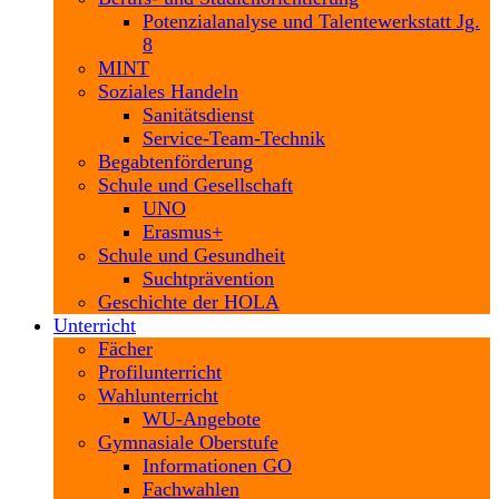
Potenzialanalyse und Talentewerkstatt Jg.
8
MINT
Soziales Handeln
Sanitätsdienst
Service-Team-Technik
Begabtenförderung
Schule und Gesellschaft
UNO
Erasmus+
Schule und Gesundheit
Suchtprävention
Geschichte der HOLA
Unterricht
Fächer
Profilunterricht
Wahlunterricht
WU-Angebote
Gymnasiale Oberstufe
Informationen GO
Fachwahlen