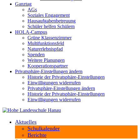
Ganztag
AGs
Soziales Engagement
Hausaufgabenbetreuung
Schüler helfen Schülern
HOLA-Campus
Grüne Klassenzimmer
Multifunktionsfeld
Naturerlebnispfad
Spenden
Weitere Planungen
Kooperationspartner
Privatsphäre-Einstellungen ändern
Historie der Privatsphäre-Einstellungen
Einwilligungen widerrufen
Privatsphäre-Einstellungen ändern
Historie der Privatsphäre-Einstellungen
Einwilligungen widerrufen
Aktuelles
Schulkalender
Berichte