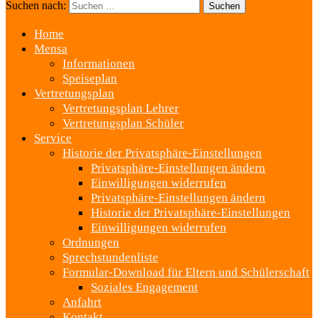
Suchen nach:
Home
Mensa
Informationen
Speiseplan
Vertretungsplan
Vertretungsplan Lehrer
Vertretungsplan Schüler
Service
Historie der Privatsphäre-Einstellungen
Privatsphäre-Einstellungen ändern
Einwilligungen widerrufen
Privatsphäre-Einstellungen ändern
Historie der Privatsphäre-Einstellungen
Einwilligungen widerrufen
Ordnungen
Sprechstundenliste
Formular-Download für Eltern und Schülerschaft
Soziales Engagement
Anfahrt
Kontakt