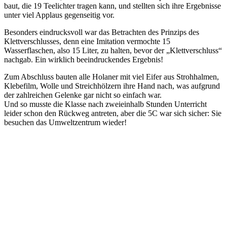
baut, die 19 Teelichter tragen kann, und stellten sich ihre Ergebnisse
unter viel Applaus gegenseitig vor.
Besonders eindrucksvoll war das Betrachten des Prinzips des
Klettverschlusses, denn eine Imitation vermochte 15
Wasserflaschen, also 15 Liter, zu halten, bevor der „Klettverschluss“
nachgab. Ein wirklich beeindruckendes Ergebnis!
Zum Abschluss bauten alle Holaner mit viel Eifer aus Strohhalmen,
Klebefilm, Wolle und Streichhölzern ihre Hand nach, was aufgrund
der zahlreichen Gelenke gar nicht so einfach war.
Und so musste die Klasse nach zweieinhalb Stunden Unterricht
leider schon den Rückweg antreten, aber die 5C war sich sicher: Sie
besuchen das Umweltzentrum wieder!