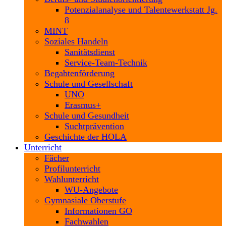
Potenzialanalyse und Talentewerkstatt Jg.
8
MINT
Soziales Handeln
Sanitätsdienst
Service-Team-Technik
Begabtenförderung
Schule und Gesellschaft
UNO
Erasmus+
Schule und Gesundheit
Suchtprävention
Geschichte der HOLA
Unterricht
Fächer
Profilunterricht
Wahlunterricht
WU-Angebote
Gymnasiale Oberstufe
Informationen GO
Fachwahlen