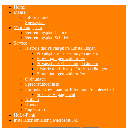
Home
Mensa
Informationen
Speiseplan
Vertretungsplan
Vertretungsplan Lehrer
Vertretungsplan Schüler
Service
Historie der Privatsphäre-Einstellungen
Privatsphäre-Einstellungen ändern
Einwilligungen widerrufen
Privatsphäre-Einstellungen ändern
Historie der Privatsphäre-Einstellungen
Einwilligungen widerrufen
Ordnungen
Sprechstundenliste
Formular-Download für Eltern und Schülerschaft
Soziales Engagement
Anfahrt
Kontakt
Impressum
HoLa-Funk
Installationsanleitung Microsoft 365