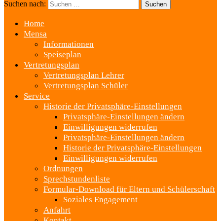
Suchen nach:
Home
Mensa
Informationen
Speiseplan
Vertretungsplan
Vertretungsplan Lehrer
Vertretungsplan Schüler
Service
Historie der Privatsphäre-Einstellungen
Privatsphäre-Einstellungen ändern
Einwilligungen widerrufen
Privatsphäre-Einstellungen ändern
Historie der Privatsphäre-Einstellungen
Einwilligungen widerrufen
Ordnungen
Sprechstundenliste
Formular-Download für Eltern und Schülerschaft
Soziales Engagement
Anfahrt
Kontakt