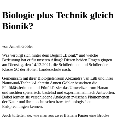
Biologie plus Technik gleich
Bionik?
von Annett Göbler
Was verbirgt sich hinter dem Begriff „Bionik“ und welche
Bedeutung hat er für unseren Alltag? Diesen beiden Fragen gingen
am Dienstag, den 14.12.2021, die Schülerinnen und Schüler der
Klasse 5C der Hohen Landesschule nach.
Gemeinsam mit ihrer Biologielehrerin Alexandra van Lith und ihrer
Natur-und-Technik-Lehrerin Annett Göbler besuchten die
Fünftklässlerinnen und Fünftklässler das Umweltzentrum Hanau
und suchten spielerisch, bastelnd und experimentell nach Antworten.
Dabei lernten sie verschiedene Analogien zwischen Phänomenen
der Natur und ihren technischen bzw. technologischen
Entsprechungen kennen.
Auch tüftelten sie, wie man aus zwei Blättern Papier eine Brücke