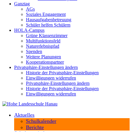
Ganztag
AGs
Soziales Engagement
Hausaufgabenbetreuung
Schüler helfen Schülern
HOLA-Campus
Grüne Klassenzimmer
Multifunktionsfeld
Naturerlebnispfad
Spenden
Weitere Planungen
Kooperationspartner
Privatsphäre-Einstellungen ändern
Historie der Privatsphäre-Einstellungen
Einwilligungen widerrufen
Privatsphäre-Einstellungen ändern
Historie der Privatsphäre-Einstellungen
Einwilligungen widerrufen
Aktuelles
Schulkalender
Berichte