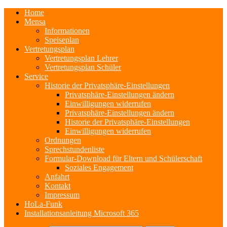
Home
Mensa
Informationen
Speiseplan
Vertretungsplan
Vertretungsplan Lehrer
Vertretungsplan Schüler
Service
Historie der Privatsphäre-Einstellungen
Privatsphäre-Einstellungen ändern
Einwilligungen widerrufen
Privatsphäre-Einstellungen ändern
Historie der Privatsphäre-Einstellungen
Einwilligungen widerrufen
Ordnungen
Sprechstundenliste
Formular-Download für Eltern und Schülerschaft
Soziales Engagement
Anfahrt
Kontakt
Impressum
HoLa-Funk
Installationsanleitung Microsoft 365