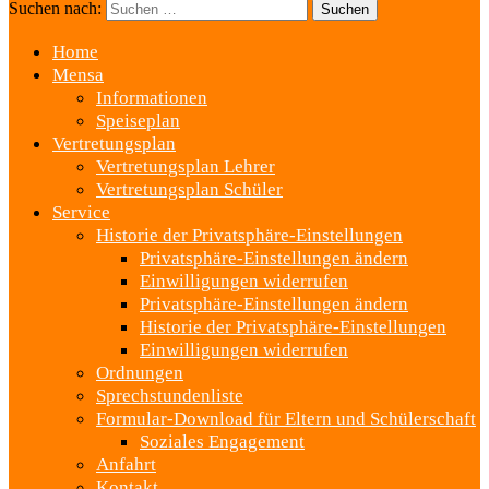
Suchen nach:
Home
Mensa
Informationen
Speiseplan
Vertretungsplan
Vertretungsplan Lehrer
Vertretungsplan Schüler
Service
Historie der Privatsphäre-Einstellungen
Privatsphäre-Einstellungen ändern
Einwilligungen widerrufen
Privatsphäre-Einstellungen ändern
Historie der Privatsphäre-Einstellungen
Einwilligungen widerrufen
Ordnungen
Sprechstundenliste
Formular-Download für Eltern und Schülerschaft
Soziales Engagement
Anfahrt
Kontakt