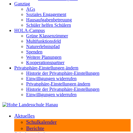
Ganztag
AGs
Soziales Engagement
Hausaufgabenbetreuung
Schüler helfen Schülern
HOLA-Campus
Grüne Klassenzimmer
Multifunktionsfeld
Naturerlebnispfad
Spenden
Weitere Planungen
Kooperationspartner
Privatsphäre-Einstellungen ändern
Historie der Privatsphäre-Einstellungen
Einwilligungen widerrufen
Privatsphäre-Einstellungen ändern
Historie der Privatsphäre-Einstellungen
Einwilligungen widerrufen
Aktuelles
Schulkalender
Berichte