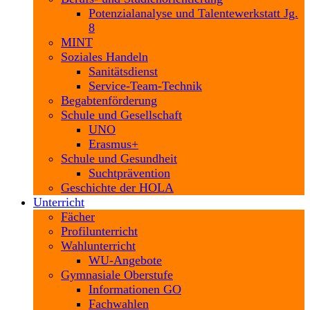
Potenzialanalyse und Talentewerkstatt Jg.
8
MINT
Soziales Handeln
Sanitätsdienst
Service-Team-Technik
Begabtenförderung
Schule und Gesellschaft
UNO
Erasmus+
Schule und Gesundheit
Suchtprävention
Geschichte der HOLA
Unterricht
Fächer
Profilunterricht
Wahlunterricht
WU-Angebote
Gymnasiale Oberstufe
Informationen GO
Fachwahlen