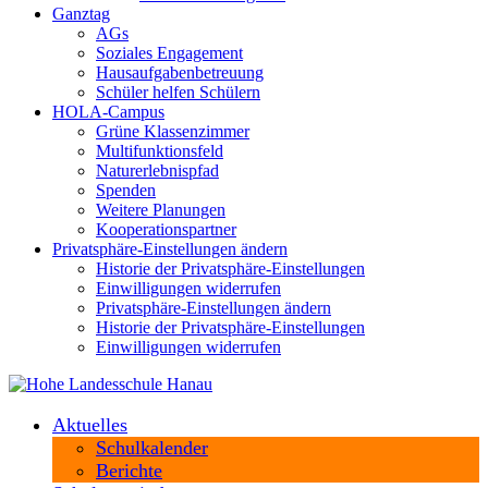
Ganztag
AGs
Soziales Engagement
Hausaufgabenbetreuung
Schüler helfen Schülern
HOLA-Campus
Grüne Klassenzimmer
Multifunktionsfeld
Naturerlebnispfad
Spenden
Weitere Planungen
Kooperationspartner
Privatsphäre-Einstellungen ändern
Historie der Privatsphäre-Einstellungen
Einwilligungen widerrufen
Privatsphäre-Einstellungen ändern
Historie der Privatsphäre-Einstellungen
Einwilligungen widerrufen
Aktuelles
Schulkalender
Berichte