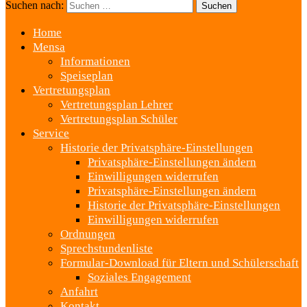
Suchen nach:
Home
Mensa
Informationen
Speiseplan
Vertretungsplan
Vertretungsplan Lehrer
Vertretungsplan Schüler
Service
Historie der Privatsphäre-Einstellungen
Privatsphäre-Einstellungen ändern
Einwilligungen widerrufen
Privatsphäre-Einstellungen ändern
Historie der Privatsphäre-Einstellungen
Einwilligungen widerrufen
Ordnungen
Sprechstundenliste
Formular-Download für Eltern und Schülerschaft
Soziales Engagement
Anfahrt
Kontakt