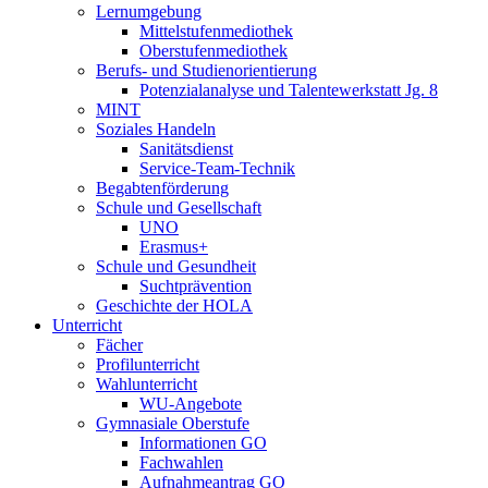
Lernumgebung
Mittelstufenmediothek
Oberstufenmediothek
Berufs- und Studienorientierung
Potenzialanalyse und Talentewerkstatt Jg. 8
MINT
Soziales Handeln
Sanitätsdienst
Service-Team-Technik
Begabtenförderung
Schule und Gesellschaft
UNO
Erasmus+
Schule und Gesundheit
Suchtprävention
Geschichte der HOLA
Unterricht
Fächer
Profilunterricht
Wahlunterricht
WU-Angebote
Gymnasiale Oberstufe
Informationen GO
Fachwahlen
Aufnahmeantrag GO