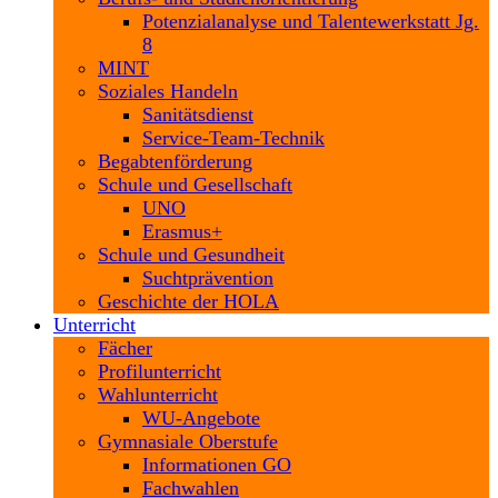
Potenzialanalyse und Talentewerkstatt Jg.
8
MINT
Soziales Handeln
Sanitätsdienst
Service-Team-Technik
Begabtenförderung
Schule und Gesellschaft
UNO
Erasmus+
Schule und Gesundheit
Suchtprävention
Geschichte der HOLA
Unterricht
Fächer
Profilunterricht
Wahlunterricht
WU-Angebote
Gymnasiale Oberstufe
Informationen GO
Fachwahlen