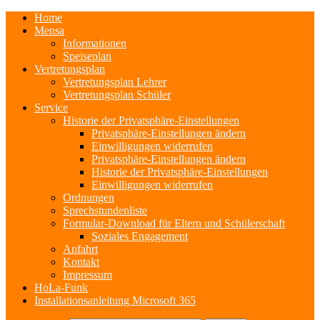
Home
Mensa
Informationen
Speiseplan
Vertretungsplan
Vertretungsplan Lehrer
Vertretungsplan Schüler
Service
Historie der Privatsphäre-Einstellungen
Privatsphäre-Einstellungen ändern
Einwilligungen widerrufen
Privatsphäre-Einstellungen ändern
Historie der Privatsphäre-Einstellungen
Einwilligungen widerrufen
Ordnungen
Sprechstundenliste
Formular-Download für Eltern und Schülerschaft
Soziales Engagement
Anfahrt
Kontakt
Impressum
HoLa-Funk
Installationsanleitung Microsoft 365