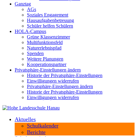
Ganztag
AGs
Soziales Engagement
Hausaufgabenbetreuung
Schüler helfen Schülern
HOLA-Campus
Grüne Klassenzimmer
Multifunktionsfeld
Naturerlebnispfad
Spenden
Weitere Planungen
Kooperationspartner
Privatsphäre-Einstellungen ändern
Historie der Privatsphäre-Einstellungen
Einwilligungen widerrufen
Privatsphäre-Einstellungen ändern
Historie der Privatsphäre-Einstellungen
Einwilligungen widerrufen
Aktuelles
Schulkalender
Berichte