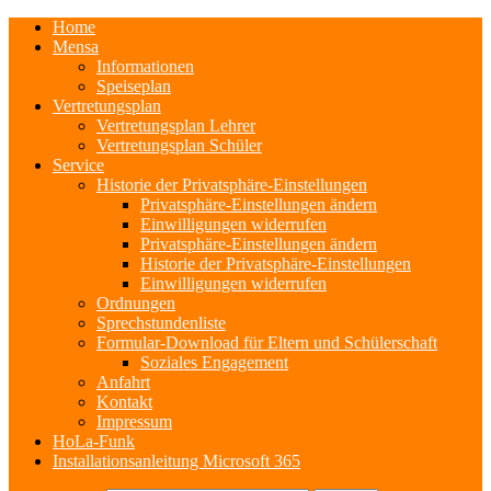
Home
Mensa
Informationen
Speiseplan
Vertretungsplan
Vertretungsplan Lehrer
Vertretungsplan Schüler
Service
Historie der Privatsphäre-Einstellungen
Privatsphäre-Einstellungen ändern
Einwilligungen widerrufen
Privatsphäre-Einstellungen ändern
Historie der Privatsphäre-Einstellungen
Einwilligungen widerrufen
Ordnungen
Sprechstundenliste
Formular-Download für Eltern und Schülerschaft
Soziales Engagement
Anfahrt
Kontakt
Impressum
HoLa-Funk
Installationsanleitung Microsoft 365