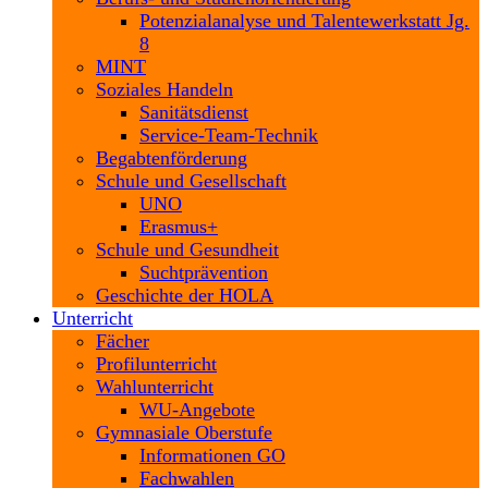
Potenzialanalyse und Talentewerkstatt Jg.
8
MINT
Soziales Handeln
Sanitätsdienst
Service-Team-Technik
Begabtenförderung
Schule und Gesellschaft
UNO
Erasmus+
Schule und Gesundheit
Suchtprävention
Geschichte der HOLA
Unterricht
Fächer
Profilunterricht
Wahlunterricht
WU-Angebote
Gymnasiale Oberstufe
Informationen GO
Fachwahlen