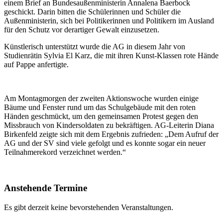
einem Brief an Bundesaußenministerin Annalena Baerbock
geschickt. Darin bitten die Schülerinnen und Schüler die
Außenministerin, sich bei Politikerinnen und Politikern im Ausland
für den Schutz vor derartiger Gewalt einzusetzen.
Künstlerisch unterstützt wurde die AG in diesem Jahr von
Studienrätin Sylvia El Karz, die mit ihren Kunst-Klassen rote Hände
auf Pappe anfertigte.
Am Montagmorgen der zweiten Aktionswoche wurden einige
Bäume und Fenster rund um das Schulgebäude mit den roten
Händen geschmückt, um den gemeinsamen Protest gegen den
Missbrauch von Kindersoldaten zu bekräftigen. AG-Leiterin Diana
Birkenfeld zeigte sich mit dem Ergebnis zufrieden: „Dem Aufruf der
AG und der SV sind viele gefolgt und es konnte sogar ein neuer
Teilnahmerekord verzeichnet werden.“
Anstehende Termine
Es gibt derzeit keine bevorstehenden Veranstaltungen.