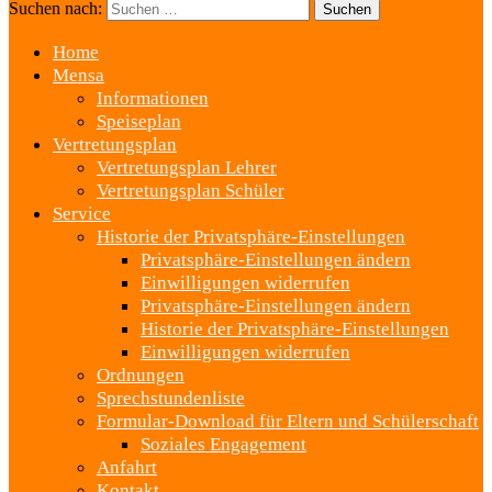
Suchen nach:
Home
Mensa
Informationen
Speiseplan
Vertretungsplan
Vertretungsplan Lehrer
Vertretungsplan Schüler
Service
Historie der Privatsphäre-Einstellungen
Privatsphäre-Einstellungen ändern
Einwilligungen widerrufen
Privatsphäre-Einstellungen ändern
Historie der Privatsphäre-Einstellungen
Einwilligungen widerrufen
Ordnungen
Sprechstundenliste
Formular-Download für Eltern und Schülerschaft
Soziales Engagement
Anfahrt
Kontakt