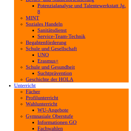
Potenzialanalyse und Talentewerkstatt Jg.
8
MINT
Soziales Handeln
Sanitätsdienst
Service-Team-Technik
Begabtenförderung
Schule und Gesellschaft
UNO
Erasmus+
Schule und Gesundheit
Suchtprävention
Geschichte der HOLA
Unterricht
Fächer
Profilunterricht
Wahlunterricht
WU-Angebote
Gymnasiale Oberstufe
Informationen GO
Fachwahlen