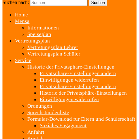
Suchen nach:
Home
Mensa
Informationen
Speiseplan
Vertretungsplan
Vertretungsplan Lehrer
Vertretungsplan Schüler
Service
Historie der Privatsphäre-Einstellungen
Privatsphäre-Einstellungen ändern
Einwilligungen widerrufen
Privatsphäre-Einstellungen ändern
Historie der Privatsphäre-Einstellungen
Einwilligungen widerrufen
Ordnungen
Sprechstundenliste
Formular-Download für Eltern und Schülerschaft
Soziales Engagement
Anfahrt
Kontakt