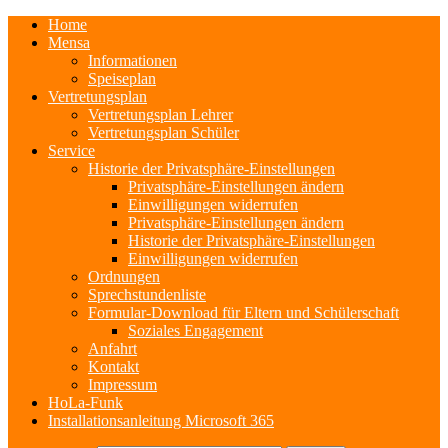
Home
Mensa
Informationen
Speiseplan
Vertretungsplan
Vertretungsplan Lehrer
Vertretungsplan Schüler
Service
Historie der Privatsphäre-Einstellungen
Privatsphäre-Einstellungen ändern
Einwilligungen widerrufen
Privatsphäre-Einstellungen ändern
Historie der Privatsphäre-Einstellungen
Einwilligungen widerrufen
Ordnungen
Sprechstundenliste
Formular-Download für Eltern und Schülerschaft
Soziales Engagement
Anfahrt
Kontakt
Impressum
HoLa-Funk
Installationsanleitung Microsoft 365