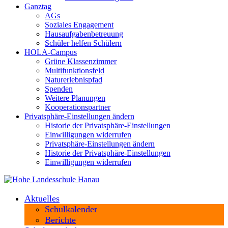
Ganztag
AGs
Soziales Engagement
Hausaufgabenbetreuung
Schüler helfen Schülern
HOLA-Campus
Grüne Klassenzimmer
Multifunktionsfeld
Naturerlebnispfad
Spenden
Weitere Planungen
Kooperationspartner
Privatsphäre-Einstellungen ändern
Historie der Privatsphäre-Einstellungen
Einwilligungen widerrufen
Privatsphäre-Einstellungen ändern
Historie der Privatsphäre-Einstellungen
Einwilligungen widerrufen
Aktuelles
Schulkalender
Berichte