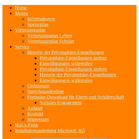
Home
Mensa
Informationen
Speiseplan
Vertretungsplan
Vertretungsplan Lehrer
Vertretungsplan Schüler
Service
Historie der Privatsphäre-Einstellungen
Privatsphäre-Einstellungen ändern
Einwilligungen widerrufen
Privatsphäre-Einstellungen ändern
Historie der Privatsphäre-Einstellungen
Einwilligungen widerrufen
Ordnungen
Sprechstundenliste
Formular-Download für Eltern und Schülerschaft
Soziales Engagement
Anfahrt
Kontakt
Impressum
HoLa-Funk
Installationsanleitung Microsoft 365