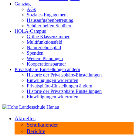
Ganztag
AGs
Soziales Engagement
Hausaufgabenbetreuung
Schüler helfen Schülern
HOLA-Campus
Grüne Klassenzimmer
Multifunktionsfeld
Naturerlebnispfad
Spenden
Weitere Planungen
Kooperationspartner
Privatsphäre-Einstellungen ändern
Historie der Privatsphäre-Einstellungen
Einwilligungen widerrufen
Privatsphäre-Einstellungen ändern
Historie der Privatsphäre-Einstellungen
Einwilligungen widerrufen
Aktuelles
Schulkalender
Berichte