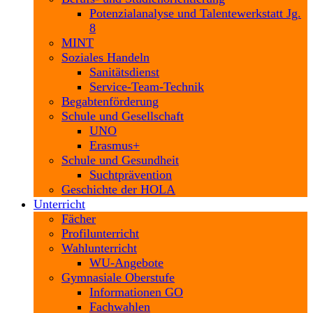
Potenzialanalyse und Talentewerkstatt Jg.
8
MINT
Soziales Handeln
Sanitätsdienst
Service-Team-Technik
Begabtenförderung
Schule und Gesellschaft
UNO
Erasmus+
Schule und Gesundheit
Suchtprävention
Geschichte der HOLA
Unterricht
Fächer
Profilunterricht
Wahlunterricht
WU-Angebote
Gymnasiale Oberstufe
Informationen GO
Fachwahlen