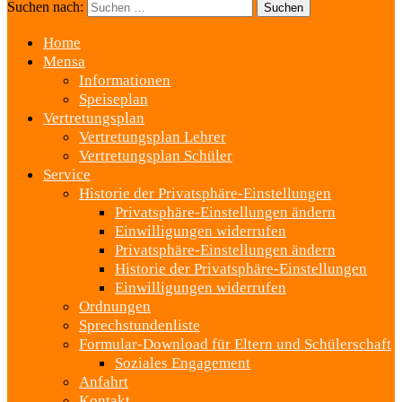
Suchen nach:
Home
Mensa
Informationen
Speiseplan
Vertretungsplan
Vertretungsplan Lehrer
Vertretungsplan Schüler
Service
Historie der Privatsphäre-Einstellungen
Privatsphäre-Einstellungen ändern
Einwilligungen widerrufen
Privatsphäre-Einstellungen ändern
Historie der Privatsphäre-Einstellungen
Einwilligungen widerrufen
Ordnungen
Sprechstundenliste
Formular-Download für Eltern und Schülerschaft
Soziales Engagement
Anfahrt
Kontakt