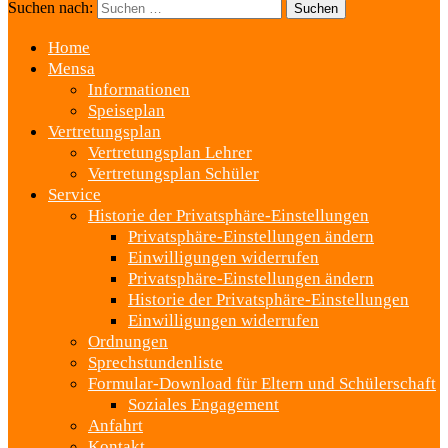
Suchen nach:
Home
Mensa
Informationen
Speiseplan
Vertretungsplan
Vertretungsplan Lehrer
Vertretungsplan Schüler
Service
Historie der Privatsphäre-Einstellungen
Privatsphäre-Einstellungen ändern
Einwilligungen widerrufen
Privatsphäre-Einstellungen ändern
Historie der Privatsphäre-Einstellungen
Einwilligungen widerrufen
Ordnungen
Sprechstundenliste
Formular-Download für Eltern und Schülerschaft
Soziales Engagement
Anfahrt
Kontakt