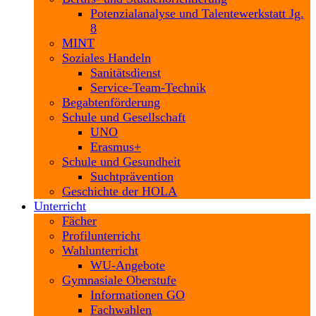
Potenzialanalyse und Talentewerkstatt Jg.
8
MINT
Soziales Handeln
Sanitätsdienst
Service-Team-Technik
Begabtenförderung
Schule und Gesellschaft
UNO
Erasmus+
Schule und Gesundheit
Suchtprävention
Geschichte der HOLA
Unterricht
Fächer
Profilunterricht
Wahlunterricht
WU-Angebote
Gymnasiale Oberstufe
Informationen GO
Fachwahlen