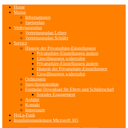
Home
Mensa
Informationen
Speiseplan
Vertretungsplan
Vertretungsplan Lehrer
Vertretungsplan Schüler
Service
Historie der Privatsphäre-Einstellungen
Privatsphäre-Einstellungen ändern
Einwilligungen widerrufen
Privatsphäre-Einstellungen ändern
Historie der Privatsphäre-Einstellungen
Einwilligungen widerrufen
Ordnungen
Sprechstundenliste
Formular-Download für Eltern und Schülerschaft
Soziales Engagement
Anfahrt
Kontakt
Impressum
HoLa-Funk
Installationsanleitung Microsoft 365