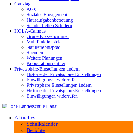
Ganztag
AGs
Soziales Engagement
Hausaufgabenbetreuung
Schüler helfen Schülern
HOLA-Campus
Grüne Klassenzimmer
Multifunktionsfeld
Naturerlebnispfad
Spenden
Weitere Planungen
Kooperationspartner
Privatsphäre-Einstellungen ändern
Historie der Privatsphäre-Einstellungen
Einwilligungen widerrufen
Privatsphäre-Einstellungen ändern
Historie der Privatsphäre-Einstellungen
Einwilligungen widerrufen
Aktuelles
Schulkalender
Berichte