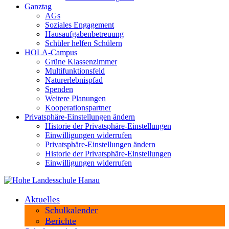
Ganztag
AGs
Soziales Engagement
Hausaufgabenbetreuung
Schüler helfen Schülern
HOLA-Campus
Grüne Klassenzimmer
Multifunktionsfeld
Naturerlebnispfad
Spenden
Weitere Planungen
Kooperationspartner
Privatsphäre-Einstellungen ändern
Historie der Privatsphäre-Einstellungen
Einwilligungen widerrufen
Privatsphäre-Einstellungen ändern
Historie der Privatsphäre-Einstellungen
Einwilligungen widerrufen
Aktuelles
Schulkalender
Berichte