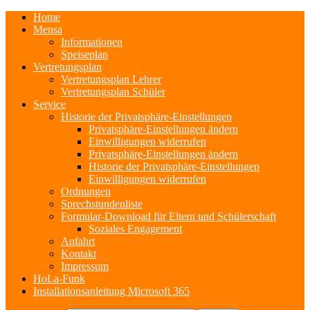
Home
Mensa
Informationen
Speiseplan
Vertretungsplan
Vertretungsplan Lehrer
Vertretungsplan Schüler
Service
Historie der Privatsphäre-Einstellungen
Privatsphäre-Einstellungen ändern
Einwilligungen widerrufen
Privatsphäre-Einstellungen ändern
Historie der Privatsphäre-Einstellungen
Einwilligungen widerrufen
Ordnungen
Sprechstundenliste
Formular-Download für Eltern und Schülerschaft
Soziales Engagement
Anfahrt
Kontakt
Impressum
HoLa-Funk
Installationsanleitung Microsoft 365