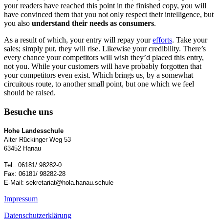
your readers have reached this point in the finished copy, you will
have convinced them that you not only respect their intelligence, but
you also
understand their needs as consumers
.
As a result of which, your entry will repay your
efforts
. Take your
sales; simply put, they will rise. Likewise your credibility. There’s
every chance your competitors will wish they’d placed this entry,
not you. While your customers will have probably forgotten that
your competitors even exist. Which brings us, by a somewhat
circuitous route, to another small point, but one which we feel
should be raised.
Besuche uns
Hohe Landesschule
Alter Rückinger Weg 53
63452 Hanau
Tel.: 06181/ 98282-0
Fax: 06181/ 98282-28
E-Mail: sekretariat@hola.hanau.schule
Impressum
Datenschutzerklärung