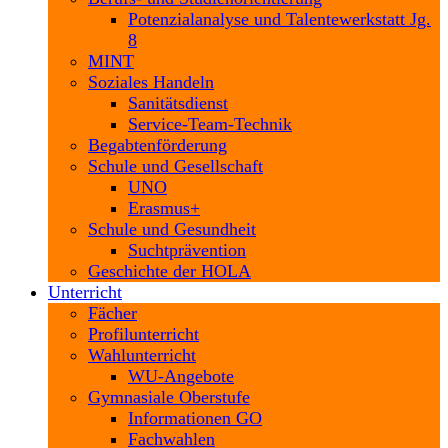
Potenzialanalyse und Talentewerkstatt Jg.
8
MINT
Soziales Handeln
Sanitätsdienst
Service-Team-Technik
Begabtenförderung
Schule und Gesellschaft
UNO
Erasmus+
Schule und Gesundheit
Suchtprävention
Geschichte der HOLA
Unterricht
Fächer
Profilunterricht
Wahlunterricht
WU-Angebote
Gymnasiale Oberstufe
Informationen GO
Fachwahlen