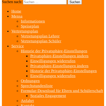
Suchen nach:
Home
Mensa
Informationen
Speiseplan
Vertretungsplan
Vertretungsplan Lehrer
Vertretungsplan Schüler
Service
Historie der Privatsphäre-Einstellungen
Privatsphäre-Einstellungen ändern
Einwilligungen widerrufen
Privatsphäre-Einstellungen ändern
Historie der Privatsphäre-Einstellungen
Einwilligungen widerrufen
Ordnungen
Sprechstundenliste
Formular-Download für Eltern und Schülerschaft
Soziales Engagement
Anfahrt
Kontakt