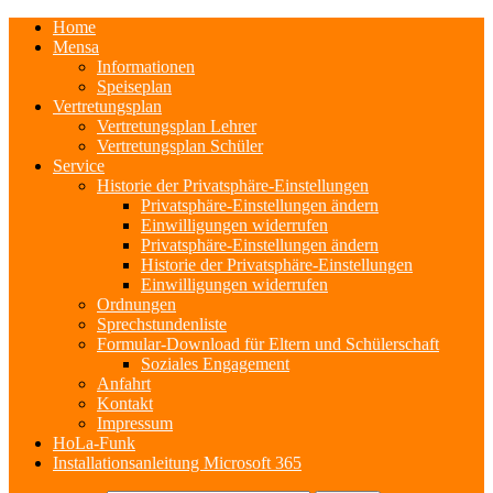
Home
Mensa
Informationen
Speiseplan
Vertretungsplan
Vertretungsplan Lehrer
Vertretungsplan Schüler
Service
Historie der Privatsphäre-Einstellungen
Privatsphäre-Einstellungen ändern
Einwilligungen widerrufen
Privatsphäre-Einstellungen ändern
Historie der Privatsphäre-Einstellungen
Einwilligungen widerrufen
Ordnungen
Sprechstundenliste
Formular-Download für Eltern und Schülerschaft
Soziales Engagement
Anfahrt
Kontakt
Impressum
HoLa-Funk
Installationsanleitung Microsoft 365