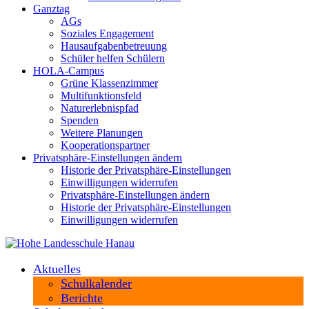
Ganztag
AGs
Soziales Engagement
Hausaufgabenbetreuung
Schüler helfen Schülern
HOLA-Campus
Grüne Klassenzimmer
Multifunktionsfeld
Naturerlebnispfad
Spenden
Weitere Planungen
Kooperationspartner
Privatsphäre-Einstellungen ändern
Historie der Privatsphäre-Einstellungen
Einwilligungen widerrufen
Privatsphäre-Einstellungen ändern
Historie der Privatsphäre-Einstellungen
Einwilligungen widerrufen
Aktuelles
Schulkalender
Berichte