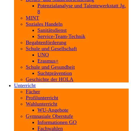
Potenzialanalyse und Talentewerkstatt Jg.
8
MINT
Soziales Handeln
Sanitätsdienst
Service-Team-Technik
Begabtenförderung
Schule und Gesellschaft
UNO
Erasmus+
Schule und Gesundheit
Suchtprävention
Geschichte der HOLA
Unterricht
Fächer
Profilunterricht
Wahlunterricht
WU-Angebote
Gymnasiale Oberstufe
Informationen GO
Fachwahlen