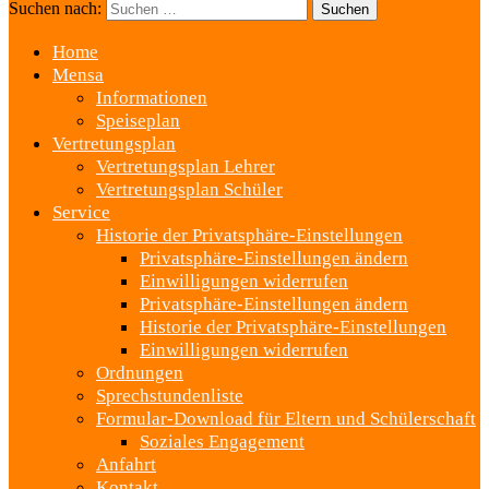
Suchen nach:
Home
Mensa
Informationen
Speiseplan
Vertretungsplan
Vertretungsplan Lehrer
Vertretungsplan Schüler
Service
Historie der Privatsphäre-Einstellungen
Privatsphäre-Einstellungen ändern
Einwilligungen widerrufen
Privatsphäre-Einstellungen ändern
Historie der Privatsphäre-Einstellungen
Einwilligungen widerrufen
Ordnungen
Sprechstundenliste
Formular-Download für Eltern und Schülerschaft
Soziales Engagement
Anfahrt
Kontakt