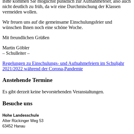
Bitte kommen Sie möglichst pünktlich zur Aufnahmefeier, also auch
nicht deutlich zu früh, da wir eine Durchmischung der Klassen
vermeiden wollen.
Wir freuen uns auf die gemeinsame Einschulungsfeier und
wünschen Ihnen noch eine schöne Woche.
Mit freundlichen Grüßen
Martin Göbler
– Schulleiter –
Regelungen zu Einschulungs- und Aufnahmefeiern im Schuljahr
2021/2022 während der Corona-Pandemie
Anstehende Termine
Es gibt derzeit keine bevorstehenden Veranstaltungen.
Besuche uns
Hohe Landesschule
Alter Rückinger Weg 53
63452 Hanau