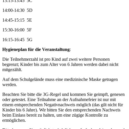
13:15-13:45 5C
14:00-14:30 5D
14:45-15:15 5E
15:30-16:00 5F
16:15-16:45 5G
Hygieneplan für die Veranstaltung
:
Die Teilnehmerzahl ist pro Kind auf zwei weitere Personen
begrenzt; Kinder bis zum Alter von 6 Jahren werden dabei nicht
mitgezählt.
Auf dem Schulgelände muss eine medizinische Maske getragen
werden.
Beachten Sie bitte die 3G-Regel und kommen Sie geimpft, genesen
oder getestet. Eine Teilnahme an der Aufnahmefeier ist nur mit
einem entsprechenden Negativnachweis möglich (das gilt nicht für
Kinder bis 6 Jahre). Wir bitten Sie den entsprechenden Nachweis
beim Einlass bereit zu halten, um eine zügige Kontrolle zu
ermöglichen.